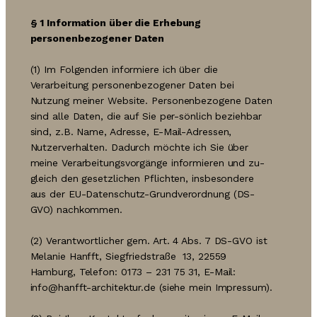
§ 1
Information über die Erhebung
personenbezogener Daten
(1) Im Folgenden informiere ich über die
Verarbeitung personenbezogener Daten bei
Nutzung meiner Website. Personenbezogene Daten
sind alle Daten, die auf Sie per-sönlich beziehbar
sind, z.B. Name, Adresse, E-Mail-Adressen,
Nutzerverhalten. Dadurch möchte ich Sie über
meine Verarbeitungsvorgänge informieren und zu-
gleich den gesetzlichen Pflichten, insbesondere
aus der EU-Datenschutz-Grundverordnung (DS-
GVO) nachkommen.
(2) Verantwortlicher gem. Art. 4 Abs. 7 DS-GVO ist
Melanie Hanfft, Siegfriedstraße 13, 22559
Hamburg, Telefon: 0173 – 231 75 31, E-Mail:
info@hanfft-architektur.de (siehe mein Impressum).