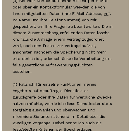
(3) Bei Ihrer Kontaktaufnahme mit mir per E-Mail
oder über ein Kontaktformular wer-den die von
Ihnen mitgeteilten Daten (Ihre E-Mail-Adresse, ggf.
Ihr Name und Ihre Telefonnummer) von mir
gespeichert, um Ihre Fragen zu beantworten. Die in
diesem Zusammenhang anfallenden Daten lösche
ich, falls die Anfrage einem Vertrag zugeordnet
wird, nach den Fristen zur Vertragslaufzeit,
ansonsten nachdem die Speicherung nicht mehr
erforderlich ist, oder schränke die Verarbeitung ein,
falls gesetzliche Aufbewahrungspflichten
bestehen.
(4) Falls ich für einzelne Funktionen meines
Angebots auf beauftragte Dienstleister
zurückgreife oder Ihre Daten für werbliche Zwecke
nutzen möchte, werde ich diese Dienstleister stets
sorgfältig auswählen und überwachen und
informiere Sie unten-stehend im Detail über die
jeweiligen Vorgänge. Dabei nenne ich auch die
festgelegten Kriterien der Speicherdauer.