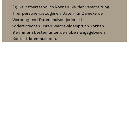
(3) Selbstverständlich können Sie der Verarbeitung
Ihrer personenbezogenen Daten für Zwecke der
Werbung und Datenanalyse jederzeit
widersprechen. Ihren Werbewiderspruch können
Sie mir am besten unter den oben angegebenen
Kontaktdaten ausüben.