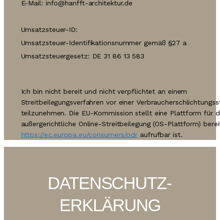
E-Mail: info@hanfft-architektur.de
Umsatzsteuer-ID:
Umsatzsteuer-Identifikationsnummer gemäß §27 a
Umsatzsteuergesetz: DE 31 86 13 583
Ich bin nicht bereit und nicht verpflichtet an einem
Streitbeilegungsverfahren vor einer Verbraucherschlichtungss
teilzunehmen. Die EU-Kommission stellt eine Plattform für d
außergerichtliche Online-Streitbeilegung (OS-Plattform) berei
https://ec.europa.eu/consumers/odr
aufrufbar ist.
DATENSCHUTZ­
ERKLÄRUNG